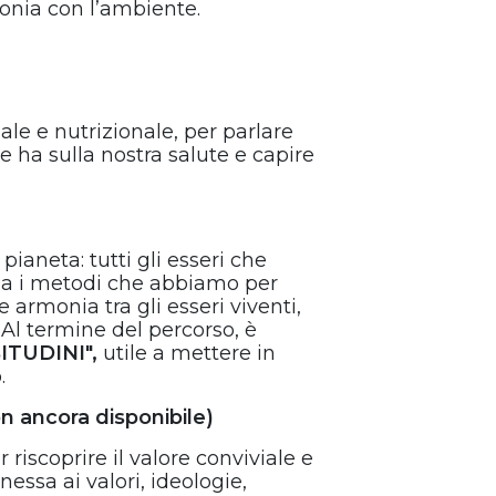
onia con l’ambiente.
ale e nutrizionale, per parlare
e ha sulla nostra salute e capire
 pianeta: tutti gli esseri che
zza i metodi che abbiamo per
e armonia tra gli esseri viventi,
 Al termine del percorso, è
ITUDINI",
utile a mettere in
.
non ancora disponibile)
 riscoprire il valore conviviale e
essa ai valori, ideologie,