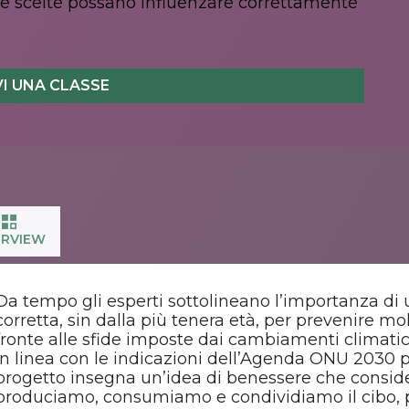
re scelte possano influenzare correttamente
VI UNA CLASSE
RVIEW
Da tempo gli esperti sottolineano l’importanza di
corretta, sin dalla più tenera età, per prevenire m
fronte alle sfide imposte dai cambiamenti climatic
in linea con le indicazioni dell’Agenda ONU 2030 pe
progetto insegna un’idea di benessere che conside
produciamo, consumiamo e condividiamo il cibo, p