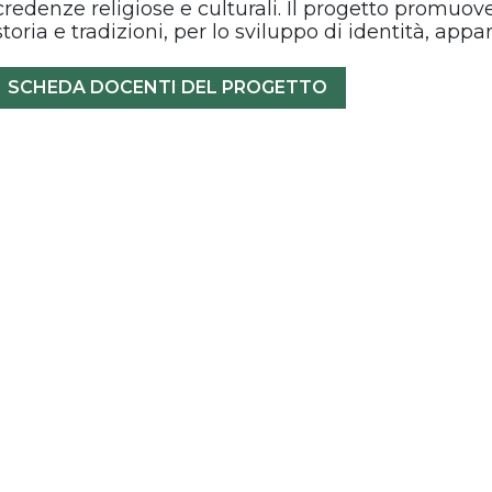
credenze religiose e culturali. Il progetto promuove 
storia e tradizioni, per lo sviluppo di identità, app
SCHEDA DOCENTI DEL PROGETTO