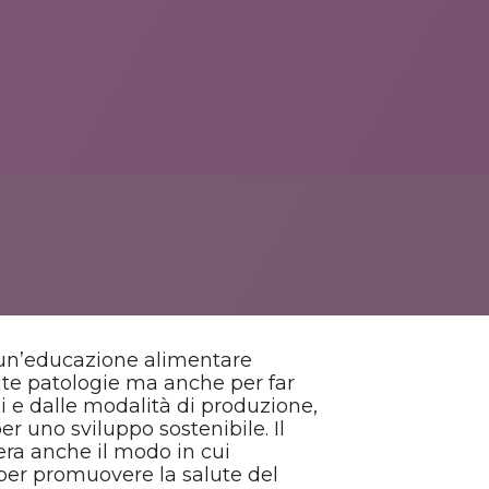
 un’educazione alimentare
olte patologie ma anche per far
i e dalle modalità di produzione,
r uno sviluppo sostenibile. Il
ra anche il modo in cui
er promuovere la salute del