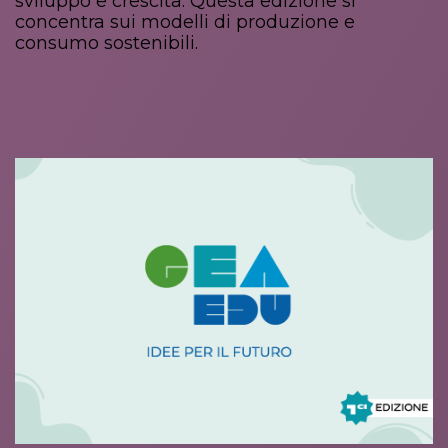
sviluppo e crescita. Questa edizione si
concentra sui modelli di produzione e
consumo sostenibili.