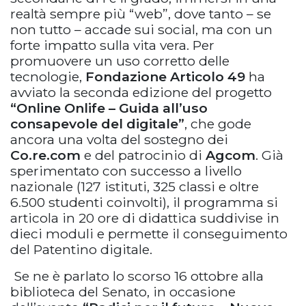
realtà sempre più “web”, dove tanto – se
non tutto – accade sui social, ma con un
forte impatto sulla vita vera. Per
promuovere un uso corretto delle
tecnologie,
Fondazione Articolo 49
ha
avviato la seconda edizione del progetto
“Online Onlife – Guida all’uso
consapevole del digitale”
, che gode
ancora una volta del sostegno dei
Co.re.com
e del patrocinio di
Agcom
. Già
sperimentato con successo a livello
nazionale (127 istituti, 325 classi e oltre
6.500 studenti coinvolti), il programma si
articola in 20 ore di didattica suddivise in
dieci moduli e permette il conseguimento
del Patentino digitale.
Se ne è parlato lo scorso 16 ottobre alla
biblioteca del Senato, in occasione